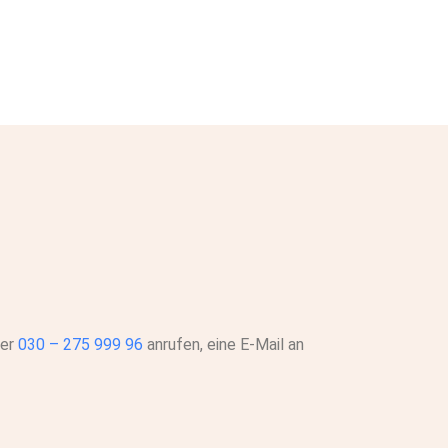
ter
030 – 275 999 96
anrufen, eine E-Mail an