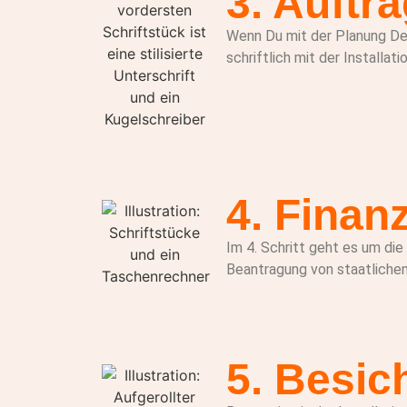
3. Auftr
Wenn Du mit der Planung Dei
schriftlich mit der Installat
4. Finan
Im 4. Schritt geht es um die
Beantragung von staatliche
5. Besic