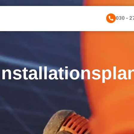
030 - 2
Installationspla