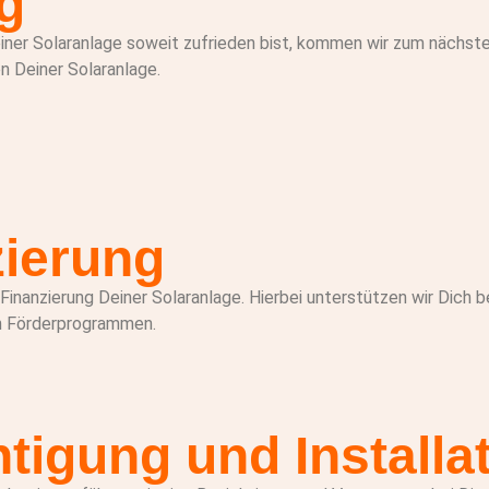
ag
ner Solaranlage soweit zufrieden bist, kommen wir zum nächste
ion Deiner Solaranlage.
zierung
 Finanzierung Deiner Solaranlage. Hierbei unterstützen wir Dich 
n Förderprogrammen.
htigung und Install