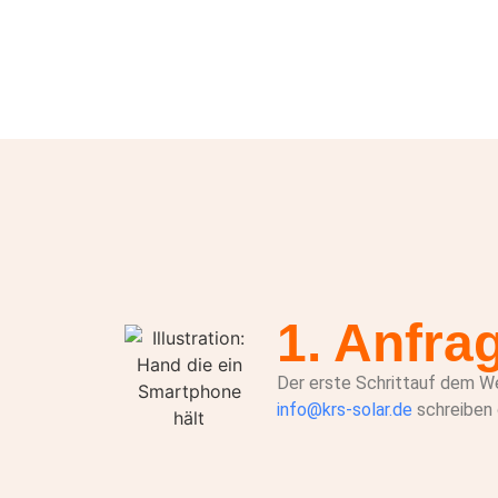
1. Anfra
Der erste Schrittauf dem We
info@krs-solar.de
schreiben 