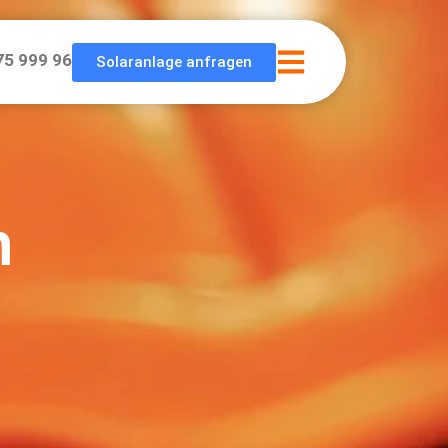
75 999 96
Solaranlage anfragen
n