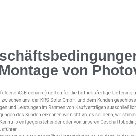
schäftsbedingungen
 Montage von Photo
lgend AGB genannt) gelten für die betriebsfertige Lieferung u
 zwischen uns, der KRS Solar GmbH, und dem Kunden geschloss
ngen und Leistungen im Rahmen von Kaufverträgen ausschließli
gen des Kunden erkennen wir nicht an, es sei denn, wir stimmen 
in Kenntnis entgegenstehender oder von unseren Geschäftsbed
usführen.