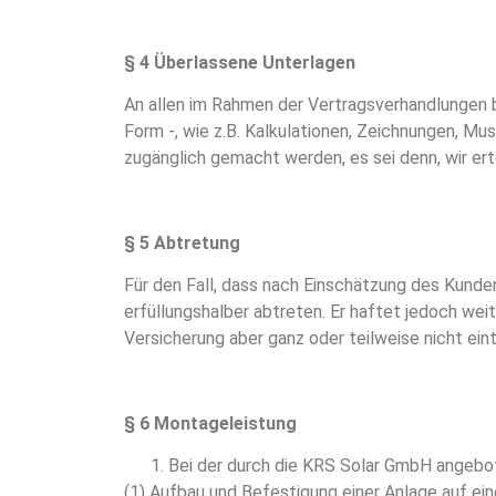
§ 4
Überlassene Unterlagen
An allen im Rahmen der Vertragsverhandlungen 
Form -, wie z.B. Kalkulationen, Zeichnungen, Mu
zugänglich gemacht werden, es sei denn, wir er
§ 5 Abtretung
Für den Fall, dass nach Einschätzung des Kunde
erfüllungshalber abtreten. Er haftet jedoch wei
Versicherung aber ganz oder teilweise nicht eintr
§ 6 Montageleistung
Bei der durch die KRS Solar GmbH angebot
(1) Aufbau und Befestigung einer Anlage auf ei