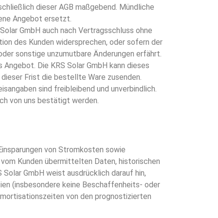
nschließlich dieser AGB maßgebend. Mündliche
ene Angebot ersetzt.
S Solar GmbH auch nach Vertragsschluss ohne
tion des Kunden widersprechen, oder sofern der
oder sonstige unzumutbare Änderungen erfährt.
es Angebot. Die KRS Solar GmbH kann dieses
ieser Frist die bestellte Ware zusenden.
sangaben sind freibleibend und unverbindlich.
ich von uns bestätigt werden.
 Einsparungen von Stromkosten sowie
n vom Kunden übermittelten Daten, historischen
 Solar GmbH weist ausdrücklich darauf hin,
ien (insbesondere keine Beschaffenheits- oder
Amortisationszeiten von den prognostizierten