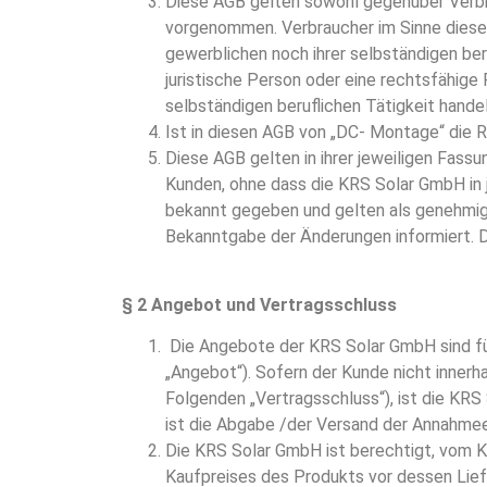
Diese AGB gelten sowohl gegenüber Verbrau
vorgenommen. Verbraucher im Sinne dieser
gewerblichen noch ihrer selbständigen ber
juristische Person oder eine rechtsfähige
selbständigen beruflichen Tätigkeit handel
Ist in diesen AGB von „DC- Montage“ die 
Diese AGB gelten in ihrer jeweiligen Fass
Kunden, ohne dass die KRS Solar GmbH in 
bekannt gegeben und gelten als genehmigt,
Bekanntgabe der Änderungen informiert. 
§ 2 Angebot und Vertragsschluss
Die Angebote der KRS Solar GmbH sind für
„Angebot“). Sofern der Kunde nicht innerh
Folgenden „Vertragsschluss“), ist die KRS
ist die Abgabe /der Versand der Annahmee
Die KRS Solar GmbH ist berechtigt, vom K
Kaufpreises des Produkts vor dessen Lief