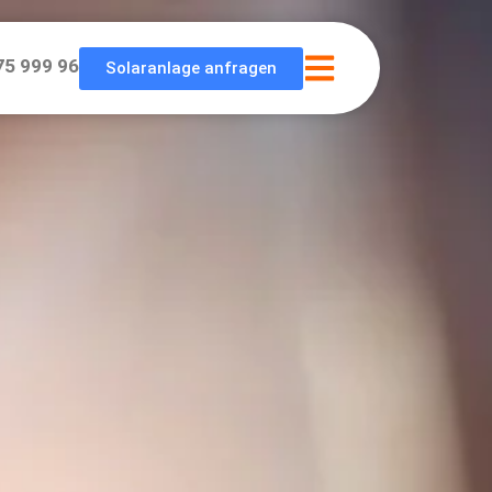
75 999 96
Solaranlage anfragen