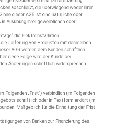
iligen Klausel wird eine Differenzierung
cken abschließt, die überwiegend weder ihrer
inne dieser AGB ist eine natürliche oder
 in Ausübung ihrer gewerblichen oder
age“ die Elektroinstallation.
er die Lieferung von Produkten mit demselben
dieser AGB werden dem Kunden schriftlich
ber diese Folge wird der Kunde bei
en Änderungen schriftlich widersprechen.
 Folgenden „Frist“) verbindlich (im Folgenden
ebots schriftlich oder in Textform erklärt (im
unden. Maßgeblich für die Einhaltung der Frist
tätigungen von Banken zur Finanzierung des