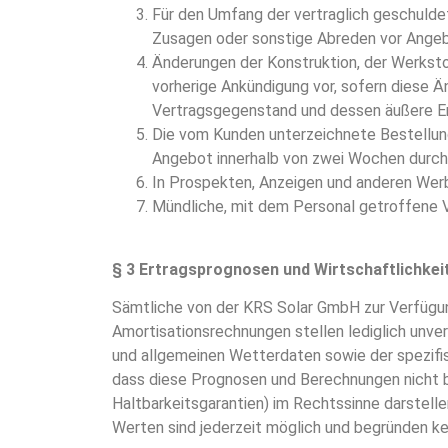
Für den Umfang der vertraglich geschulde
Zusagen oder sonstige Abreden vor Ange
Änderungen der Konstruktion, der Werksto
vorherige Ankündigung vor, sofern diese 
Vertragsgegenstand und dessen äußere Er
Die vom Kunden unterzeichnete Bestellun
Angebot innerhalb von zwei Wochen durch 
In Prospekten, Anzeigen und anderen Werbe
Mündliche, mit dem Personal getroffene Ve
§ 3
Ertragsprognosen und Wirtschaftlichke
Sämtliche von der KRS Solar GmbH zur Verfügu
Amortisationsrechnungen stellen lediglich unve
und allgemeinen Wetterdaten sowie der spezifis
dass diese Prognosen und Berechnungen nicht b
Haltbarkeitsgarantien) im Rechtssinne darstell
Werten sind jederzeit möglich und begründen k